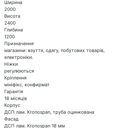
Ширина
2000
Висота
2400
Глибина
1200
Призначення
магазини: взуття, одягу, побутових товарів,
електроніки.
Ніжки
регулюються
Кріплення
мініфікс, конфирмат
Гарантія
18 місяців
Корпус
ДСП лам. Kronospan, труба оцинкована
Фасад
ДСП лам. Kronospan 18 мм