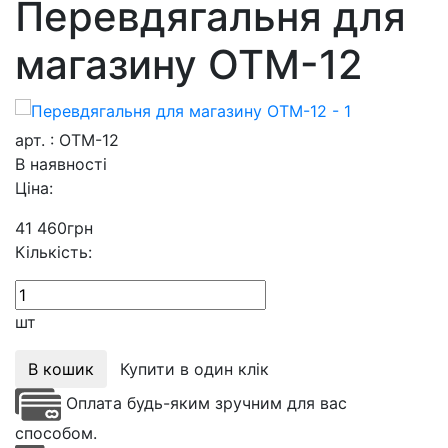
Перевдягальня для
магазину ОТМ-12
арт. : ОТМ-12
В наявності
Ціна:
41 460
грн
Кількість:
шт
В кошик
Купити в один клік
Оплата будь-яким зручним для вас
способом.