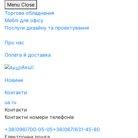
Menu
Close
Торгове обладнання
Меблі для офісу
Послуги дизайну та проектування
Про нас
Оплата й доставка
Акції
Новини
Контакти
ua
ru
Контакти
Контактні номери телефонів
+38
(096)
700-05-05
+38
(067)
631-45-80
Електронна пошта