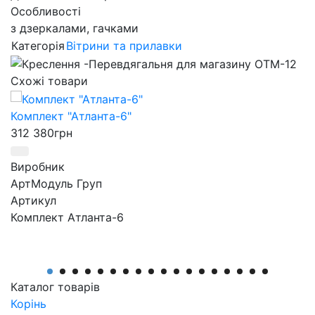
Особливості
з дзеркалами, гачками
Категорія
Вітрини та прилавки
Схожі товари
Комплект "Атланта-6"
312 380
грн
Виробник
АртМодуль Груп
Артикул
Комплект Атланта-6
Каталог товарів
Корінь