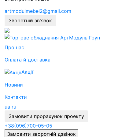
artmodulmebel2@gmail.com
Зворотній зв'язок
Про нас
Оплата й доставка
Акції
Новини
Контакти
ua
ru
Замовити прорахунок проекту
+38
(096)
700-05-05
Замовити зворотній дзвінок